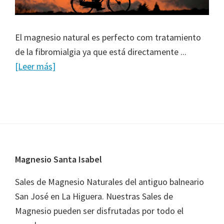
El magnesio natural es perfecto com tratamiento
de la fibromialgia ya que está directamente ...
[Leer más]
Footer
Magnesio Santa Isabel
Sales de Magnesio Naturales del antiguo balneario
San José en La Higuera. Nuestras Sales de
Magnesio pueden ser disfrutadas por todo el