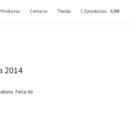
Productos
Contacto
Tienda
0 productos
0,00€
a 2014
elona. Feria de