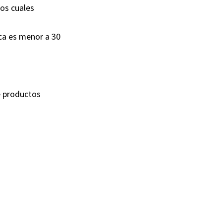
los cuales
ca es menor a 30
e productos