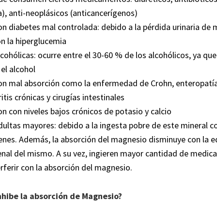
a), anti-neoplásicos (anticancerígenos)
n diabetes mal controlada: debido a la pérdida urinaria de
n la hiperglucemia
cohólicas: ocurre entre el 30-60 % de los alcohólicos, ya que
el alcohol
n mal absorción como la enfermedad de Crohn, enteropatías
tis crónicas y cirugías intestinales
n con niveles bajos crónicos de potasio y calcio
ultas mayores: debido a la ingesta pobre de este mineral 
enes. Además, la absorción del magnesio disminuye con la 
enal del mismo. A su vez, ingieren mayor cantidad de medi
rferir con la absorción del magnesio.
nhibe la absorción de Magnesio?