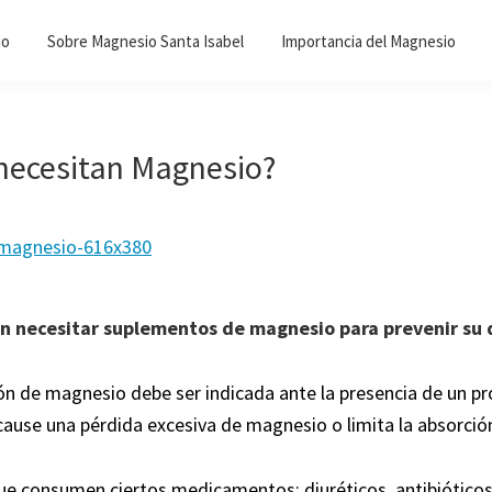
io
Sobre Magnesio Santa Isabel
Importancia del Magnesio
necesitan Magnesio?
 necesitar suplementos de magnesio para prevenir su d
n de magnesio debe ser indicada ante la presencia de un p
cause una pérdida excesiva de magnesio o limita la absorció
e consumen ciertos medicamentos: diuréticos, antibiótico