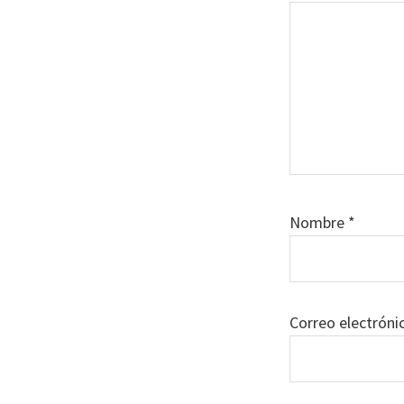
Nombre
*
Correo electrón