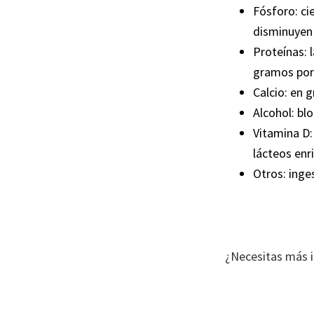
Fósforo: ci
disminuyen 
Proteínas: 
gramos por
Calcio: en 
Alcohol: bl
Vitamina D:
lácteos enr
Otros: inge
¿Necesitas más 