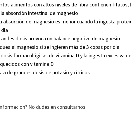
ertos alimentos con altos niveles de fibra contienen fitatos, 
la absorción intestinal de magnesio
la absorción de magnesio es menor cuando la ingesta protei
 día
grandes dosis provoca un balance negativo de magnesio
oquea al magnesio si se ingieren más de 3 copas por día
 dosis farmacológicas de vitamina D y la ingesta excesiva d
iquecidos con vitamina D
sta de grandes dosis de potasio y cítricos
información? No dudes en consultarnos.